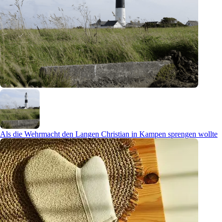
Als die Wehrmacht den Langen Christian in Kampen sprengen wollte