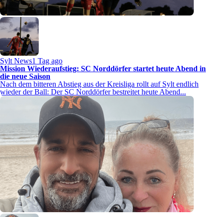
Sylt News
1 Tag ago
Mission Wiederaufstieg: SC Norddörfer startet heute Abend in
die neue Saison
Nach dem bitteren Abstieg aus der Kreisliga rollt auf Sylt endlich
wieder der Ball: Der SC Norddörfer bestreitet heute Abend...