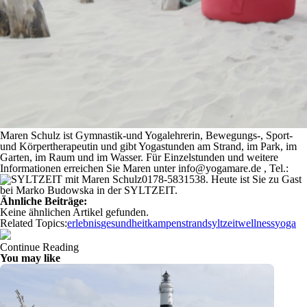
Maren Schulz ist Gymnastik-und Yogalehrerin, Bewegungs-, Sport-
und Körpertherapeutin und gibt Yogastunden am Strand, im Park, im
Garten, im Raum und im Wasser. Für Einzelstunden und weitere
Informationen erreichen Sie Maren unter info@yogamare.de , Tel.:
0178-5831538
. Heute ist Sie zu Gast
bei Marko Budowska in der SYLTZEIT.
Ähnliche Beiträge:
Keine ähnlichen Artikel gefunden.
Related Topics:
erlebnis
gesundheit
kampen
strand
syltzeit
wellness
yoga
Continue Reading
You may like