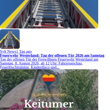
Sylt News
1 Tag ago
Feuerwehr Westerland: Tag der offenen Tür 2026 am Samstag
Tag der offenen Tür der Freiwilligen Feuerwehr Westerland am
Samstag, 8. August 2026, ab 12 Uhr: Fahrzeugschau,
Feuerlöschtraining, Kinderdisco und...