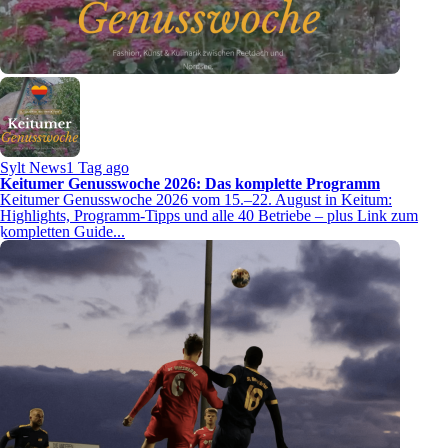
Sylt News
1 Tag ago
Keitumer Genusswoche 2026: Das komplette Programm
Keitumer Genusswoche 2026 vom 15.–22. August in Keitum:
Highlights, Programm-Tipps und alle 40 Betriebe – plus Link zum
kompletten Guide...