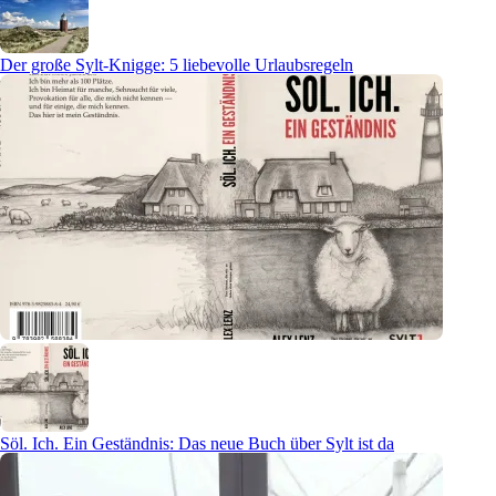
Der große Sylt-Knigge: 5 liebevolle Urlaubsregeln
Söl. Ich. Ein Geständnis: Das neue Buch über Sylt ist da