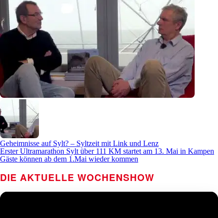
Geheimnisse auf Sylt? – Syltzeit mit Link und Lenz
Erster Ultramarathon Sylt über 111 KM startet am 13. Mai in Kampen
Gäste können ab dem 1.Mai wieder kommen
DIE AKTUELLE WOCHENSHOW